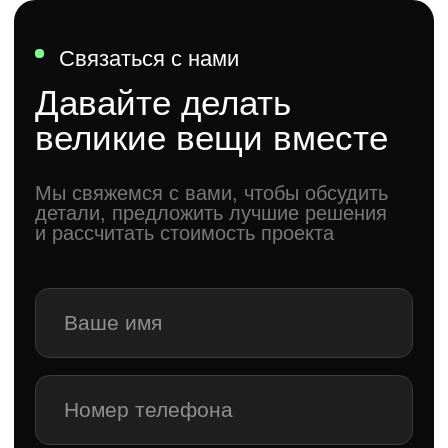
Я даю согласие на обработку моих
персональных данных,
с политикой
конфиденциальности сайта ознакомлен
Связаться с нами
Создадим вашу
историю
Связаться с нами
Агентство
Заказчику
О нас
Контакты