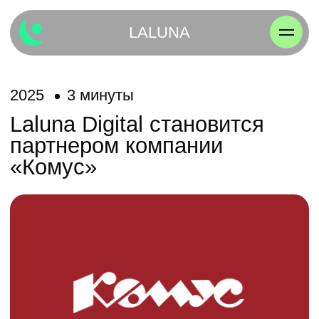
LALUNA
2025
3 минуты
Laluna Digital становится
партнером компании
«Комус»