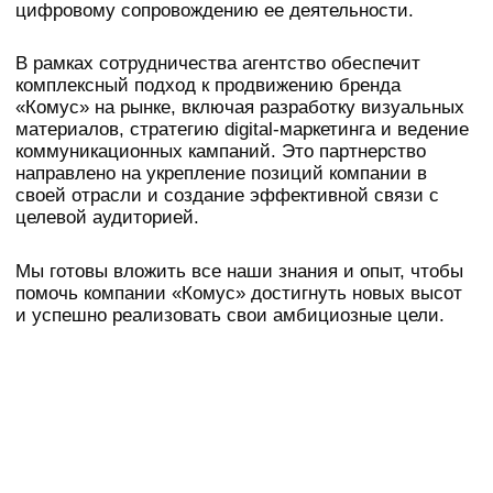
Связаться с нами
Давайте делать
великие вещи вместе
Мы свяжемся с вами, чтобы обсудить
детали, предложить лучшие решения
и рассчитать стоимость проекта