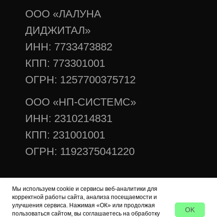
Мы используем cookie и сервисы веб-аналитики для
корректной работы сайта, анализа посещаемости и
улучшения сервиса. Нажимая «ОК» или продолжая
OK
пользоваться сайтом, вы соглашаетесь на обработку