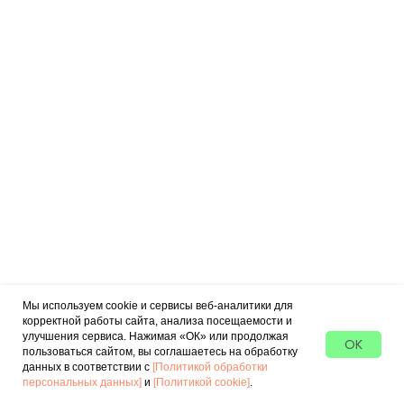
Мы используем cookie и сервисы веб-аналитики для
корректной работы сайта, анализа посещаемости и
улучшения сервиса. Нажимая «ОК» или продолжая
OK
пользоваться сайтом, вы соглашаетесь на обработку
данных в соответствии с
[Политикой обработки
персональных данных]
и
[Политикой cookie]
.